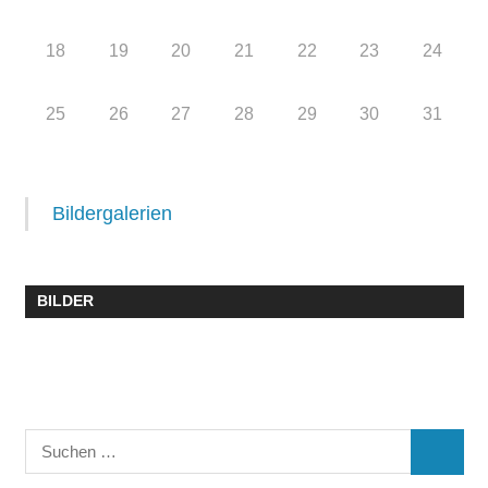
18
19
20
21
22
23
24
25
26
27
28
29
30
31
Bildergalerien
BILDER
Suchen
SUCHE
nach: