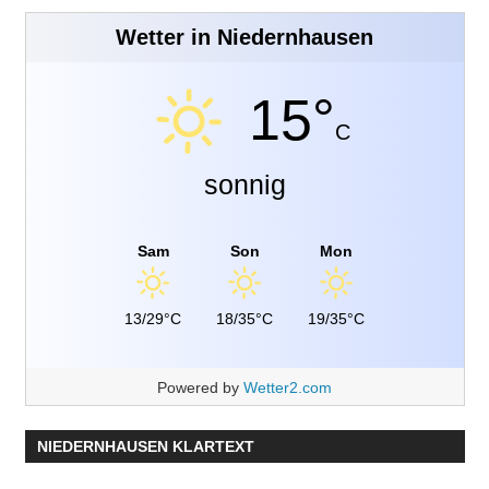
Wetter in Niedernhausen
15°
C
sonnig
Sam
Son
Mon
13/29°C
18/35°C
19/35°C
Powered by
Wetter2.com
NIEDERNHAUSEN KLARTEXT