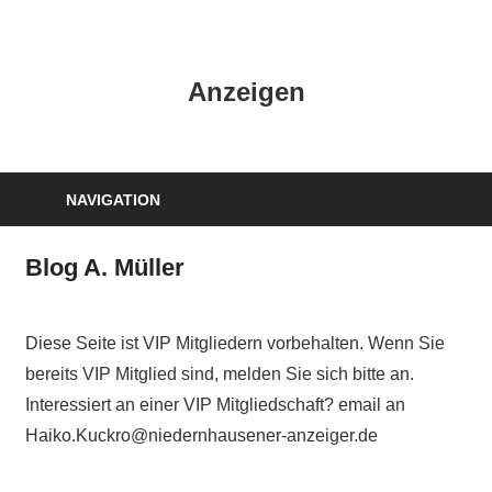
Zum
Inhalt
HK
springen
Anzeigen
Verlag
–
kuckro
Media
NAVIGATION
Blog A. Müller
Diese Seite ist VIP Mitgliedern vorbehalten. Wenn Sie
bereits VIP Mitglied sind, melden Sie sich bitte an.
Interessiert an einer VIP Mitgliedschaft? email an
Haiko.Kuckro@niedernhausener-anzeiger.de