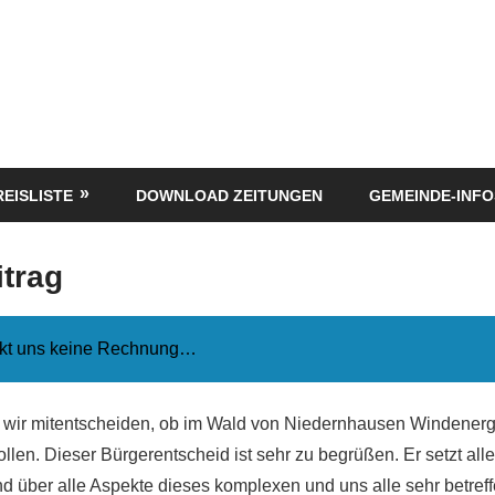
REISLISTE
DOWNLOAD ZEITUNGEN
GEMEINDE-INFO
trag
ckt uns keine Rechnung…
 wir mitentscheiden, ob im Wald von Niedernhausen Windener
ollen. Dieser Bürgerentscheid ist sehr zu begrüßen. Er setzt all
d über alle Aspekte dieses komplexen und uns alle sehr betr