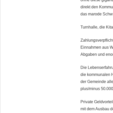
direkt den Kommu
das marode Schwi
Turnhalle, die Ki
Zahlungsverpflich
Einnahmen aus WEA
Abgaben und enor
Die Lebenserfahru
die kommunalen Ha
der Gemeinde all
plus/minus 50.000
Private Geldvorte
mit dem Ausbau de