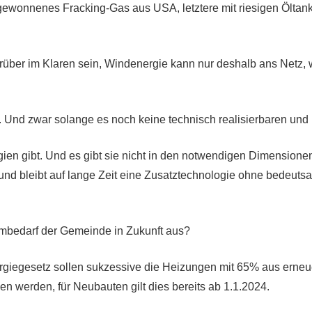
ewonnenes Fracking-Gas aus USA, letztere mit riesigen Öltan
über im Klaren sein, Windenergie kann nur deshalb ans Netz, w
t. Und zwar solange es noch keine technisch realisierbaren un
ien gibt. Und es gibt sie nicht in den notwendigen Dimensione
t und bleibt auf lange Zeit eine Zusatztechnologie ohne bedeut
ombedarf der Gemeinde in Zukunft aus?
giegesetz sollen sukzessive die Heizungen mit 65% aus erneu
en werden, für Neubauten gilt dies bereits ab 1.1.2024.