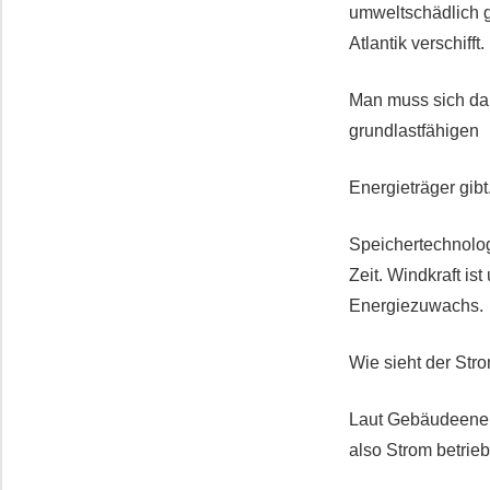
umweltschädlich g
Atlantik verschifft.
Man muss sich dar
grundlastfähigen
Energieträger gib
Speichertechnolog
Zeit. Windkraft is
Energiezuwachs.
Wie sieht der Str
Laut Gebäudeener
also Strom betrieb