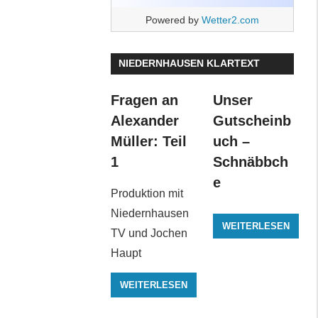
Powered by
Wetter2.com
NIEDERNHAUSEN KLARTEXT
Fragen an
Unser
Alexander
Gutscheinb
Müller: Teil
uch –
1
Schnäbbch
e
Produktion mit
Niedernhausen
WEITERLESEN
TV und Jochen
Haupt
WEITERLESEN