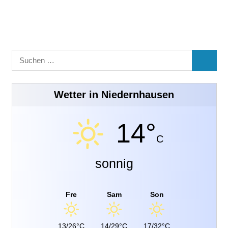
Suchen
SUCHE
nach:
Wetter in Niedernhausen
14°
C
sonnig
Fre
Sam
Son
13/26°C
14/29°C
17/32°C