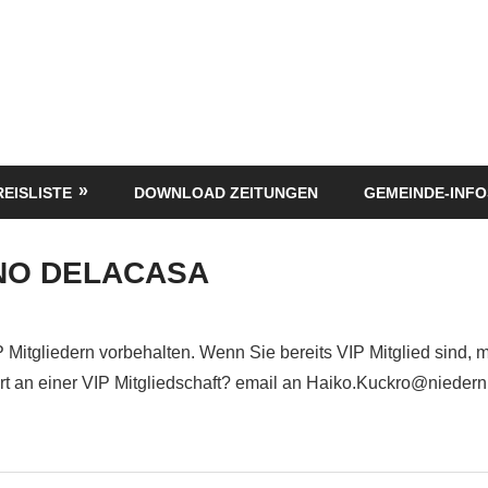
REISLISTE
DOWNLOAD ZEITUNGEN
GEMEINDE-INFO
NO DELACASA
P Mitgliedern vorbehalten. Wenn Sie bereits VIP Mitglied sind, 
siert an einer VIP Mitgliedschaft? email an Haiko.Kuckro@nieder