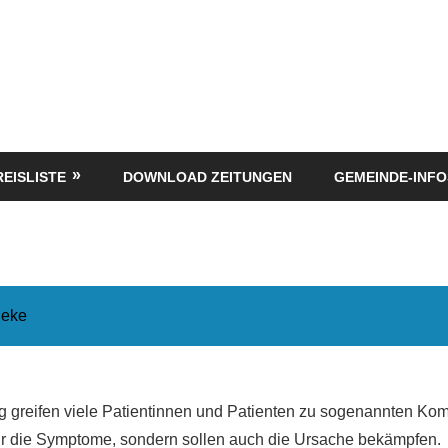
REISLISTE
DOWNLOAD ZEITUNGEN
GEMEINDE-INFO
heke
ng greifen viele Patientinnen und Patienten zu sogenannten Ko
 nur die Symptome, sondern sollen auch die Ursache bekämpfen.