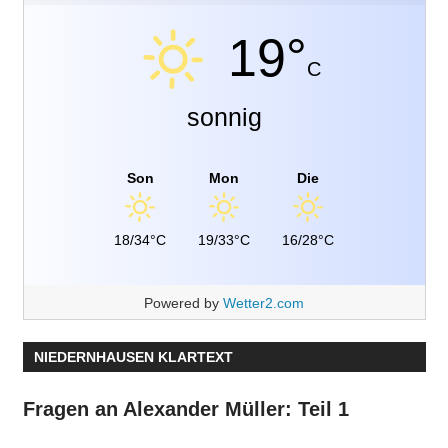
19°
C
sonnig
Son
Mon
Die
18/34°C
19/33°C
16/28°C
Powered by
Wetter2.com
NIEDERNHAUSEN KLARTEXT
Fragen an Alexander Müller: Teil 1