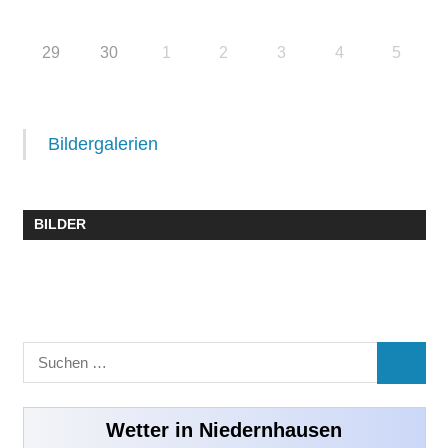
29
30
1
2
3
4
5
Bildergalerien
BILDER
Suchen
SUCHE
nach:
Wetter in Niedernhausen