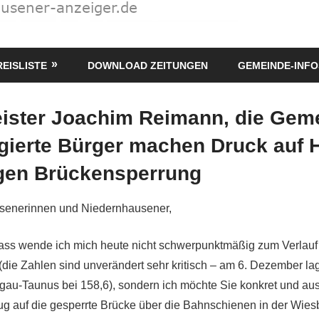
REISLISTE
DOWNLOAD ZEITUNGEN
GEMEINDE-INFO
ister Joachim Reimann, die Gem
gierte Bürger machen Druck auf 
gen Brückensperrung
senerinnen und Niedernhausener,
ass wende ich mich heute nicht schwerpunktmäßig zum Verlauf
die Zahlen sind unverändert sehr kritisch – am 6. Dezember lag
gau-Taunus bei 158,6), sondern ich möchte Sie konkret und aus
g auf die gesperrte Brücke über die Bahnschienen in der Wie