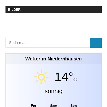
BILDER
Suchen
SUCHE
nach:
Wetter in Niedernhausen
14°
C
sonnig
Fre
Sam
Son