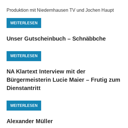
Produktion mit Niedernhausen TV und Jochen Haupt
WEITERLESEN
Unser Gutscheinbuch – Schnäbbche
WEITERLESEN
NA Klartext Interview mit der
Bürgermeisterin Lucie Maier – Frutig zum
Dienstantritt
WEITERLESEN
Alexander Müller