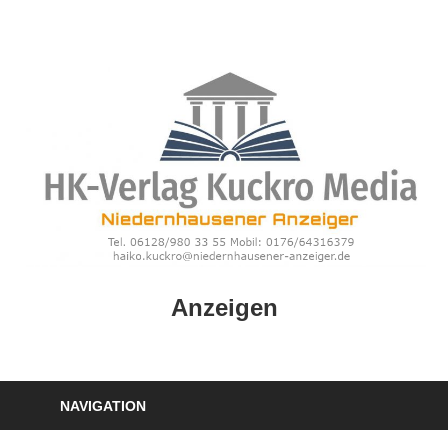
Zum
Inhalt
springen
HK
Anzeigen
Verlag
–
kuckro
Media
NAVIGATION