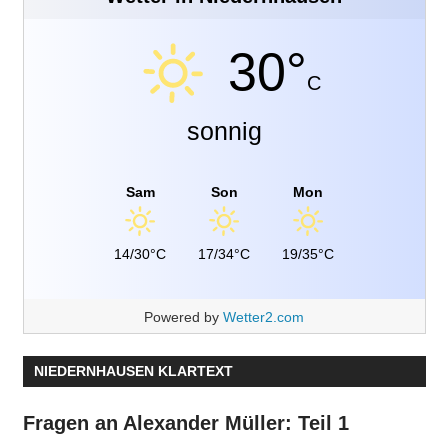
30°
C
sonnig
Sam
Son
Mon
14/30°C
17/34°C
19/35°C
Powered by
Wetter2.com
NIEDERNHAUSEN KLARTEXT
Fragen an Alexander Müller: Teil 1