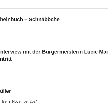
cheinbuch – Schnäbbche
Interview mit der Bürgermeisterin Lucie Mai
tritt
üller
in Berlin November 2024