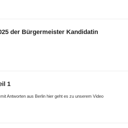
025 der Bürgermeister Kandidatin
il 1
l mit Antworten aus Berlin hier geht es zu unserem Video