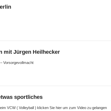
erlin
n mit Jürgen Heilhecker
 – Vorsorgevollmacht
etwas sportliches
beim VCW ( Volleyball ) klicken Sie hier um zum Video zu gelangen