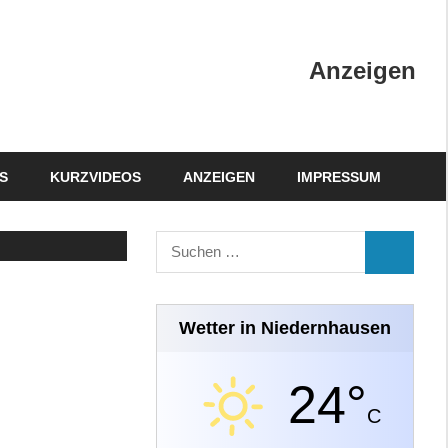
Anzeigen
S
KURZVIDEOS
ANZEIGEN
IMPRESSUM
Suchen
SUCHEN
nach:
Wetter in Niedernhausen
24°
C