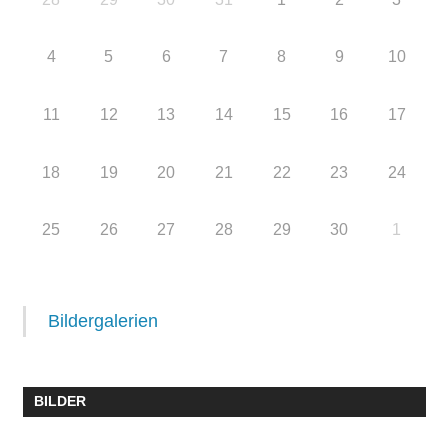
4
5
6
7
8
9
10
11
12
13
14
15
16
17
18
19
20
21
22
23
24
25
26
27
28
29
30
1
Bildergalerien
BILDER