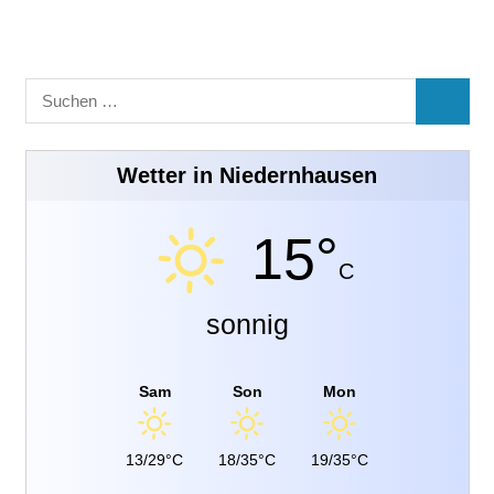
Suchen
SUCHE
nach:
Wetter in Niedernhausen
15°
C
sonnig
Sam
Son
Mon
13/29°C
18/35°C
19/35°C