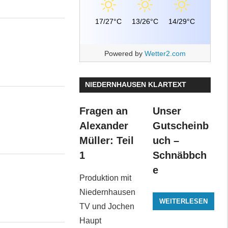
17/27°C
13/26°C
14/29°C
Powered by
Wetter2.com
NIEDERNHAUSEN KLARTEXT
Fragen an
Unser
Alexander
Gutscheinb
Müller: Teil
uch –
1
Schnäbbch
e
Produktion mit
Niedernhausen
WEITERLESEN
TV und Jochen
Haupt