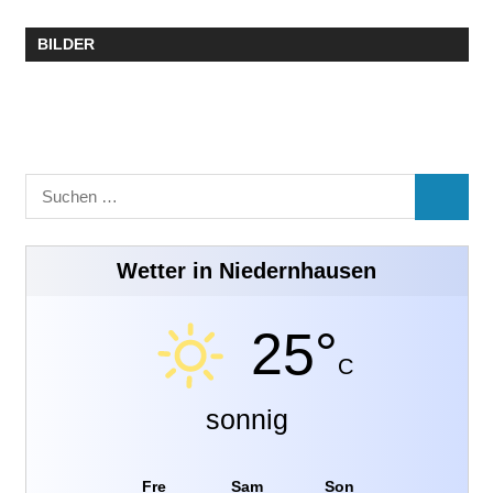
BILDER
Suchen
SUCHE
nach:
Wetter in Niedernhausen
25°
C
sonnig
Fre
Sam
Son