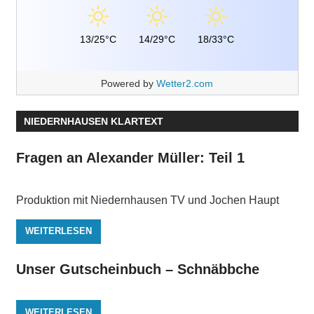
13/25°C
14/29°C
18/33°C
Powered by
Wetter2.com
NIEDERNHAUSEN KLARTEXT
Fragen an Alexander Müller: Teil 1
Produktion mit Niedernhausen TV und Jochen Haupt
WEITERLESEN
Unser Gutscheinbuch – Schnäbbche
WEITERLESEN