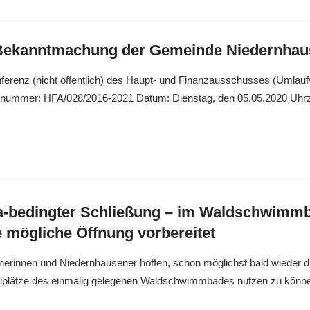
 Bekanntmachung der Gemeinde Niedernha
erenz (nicht öffentlich) des Haupt- und Finanzausschusses (Umlauf
nummer: HFA/028/2016-2021 Datum: Dienstag, den 05.05.2020 Uhrze
.
a-bedingter Schließung – im Waldschwimm
ne mögliche Öffnung vorbereitet
nerinnen und Niedernhausener hoffen, schon möglichst bald wieder 
elplätze des einmalig gelegenen Waldschwimmbades nutzen zu könne