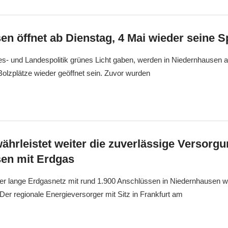
n öffnet ab Dienstag, 4 Mai wieder seine Sp
- und Landespolitik grünes Licht gaben, werden in Niedernhausen a
 Bolzplätze wieder geöffnet sein. Zuvor wurden
hrleistet weiter die zuverlässige Versorg
en mit Erdgas
er lange Erdgasnetz mit rund 1.900 Anschlüssen in Niedernhausen wi
Der regionale Energieversorger mit Sitz in Frankfurt am