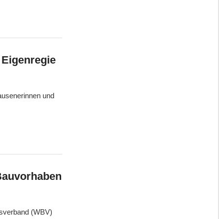
 Eigenregie
ausenerinnen und
Bauvorhaben
gsverband (WBV)