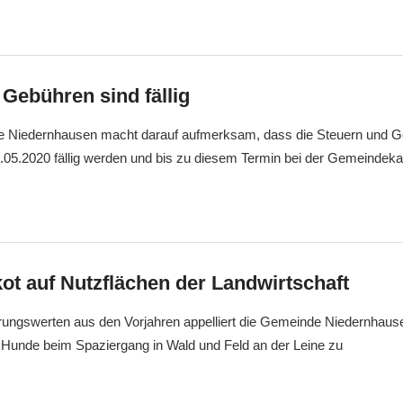
Gebühren sind fällig
Niedernhausen macht darauf aufmerksam, dass die Steuern und Ge
.05.2020 fällig werden und bis zu diesem Termin bei der Gemeindek
ot auf Nutzflächen der Landwirtschaft
rungswerten aus den Vorjahren appelliert die Gemeinde Niedernhause
e Hunde beim Spaziergang in Wald und Feld an der Leine zu