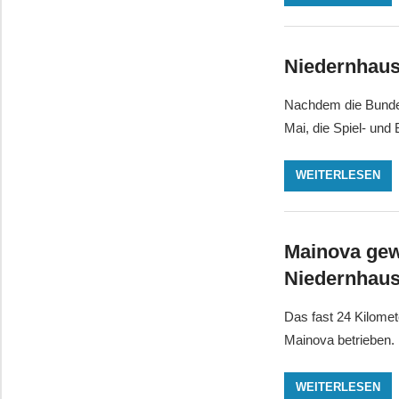
Niedernhause
Nachdem die Bundes
Mai, die Spiel- und
WEITERLESEN
Mainova gewä
Niedernhaus
Das fast 24 Kilomet
Mainova betrieben. 
WEITERLESEN