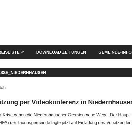
REISLISTE
DOWNLOAD ZEITUNGEN
GEMEINDE-INFO
ESSE_NIEDERNHAUSEN
Ndh
tzung per Videokonferenz in Niedernhause
na-Krise gehen die Niedernhausener Gremien neue Wege. Der Haupt-
FA) der Taunusgemeinde tagte jetzt auf Einladung des Vorsitzenden