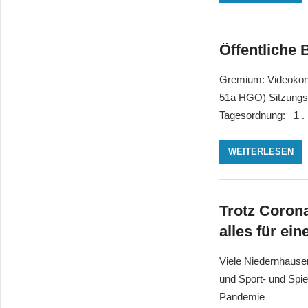
Öffentliche
Gremium: Videokonf
51a HGO) Sitzungs
Tagesordnung: 1 
WEITERLESEN
Trotz Coron
alles für ei
Viele Niedernhause
und Sport- und Spi
Pandemie