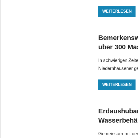
WEITERLESEN
Bemerkenswe
über 300 Ma
In schwierigen Zei
Niedernhausener ge
WEITERLESEN
Erdaushubar
Wasserbehäl
Gemeinsam mit den