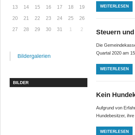
WEITERLESEN
13
14
15
16
17
18
19
20
21
22
23
24
25
26
27
28
29
30
31
1
2
Steuern und 
Die Gemeindekasse 
Quartal 2020 am 15
Bildergalerien
WEITERLESEN
BILDER
Kein Hundek
Aufgrund von Erfah
Hundebesitzer, ihr
WEITERLESEN