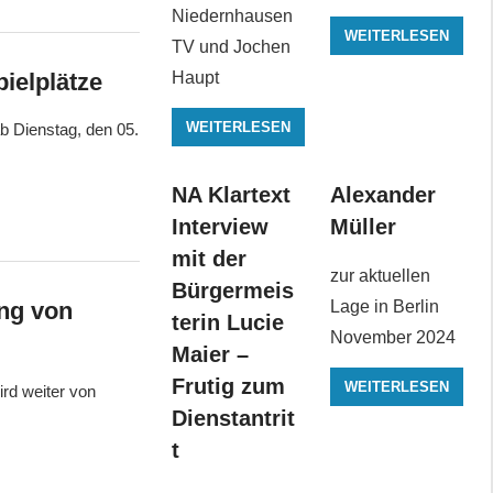
Niedernhausen
WEITERLESEN
TV und Jochen
Haupt
ielplätze
WEITERLESEN
b Dienstag, den 05.
NA Klartext
Alexander
Interview
Müller
mit der
zur aktuellen
Bürgermeis
Lage in Berlin
ung von
terin Lucie
November 2024
Maier –
Frutig zum
WEITERLESEN
rd weiter von
Dienstantrit
t