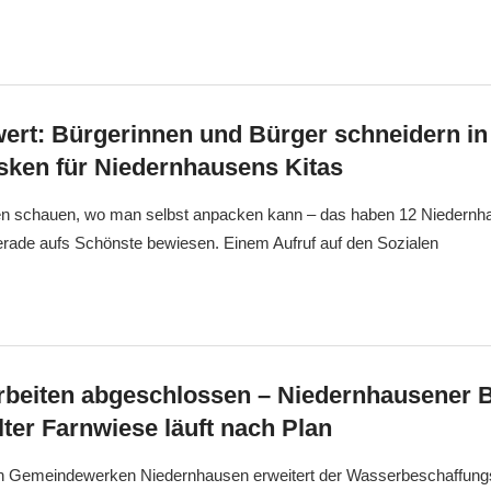
rt: Bürgerinnen und Bürger schneidern in
sken für Niedernhausens Kitas
ten schauen, wo man selbst anpacken kann – das haben 12 Niedernh
rade aufs Schönste bewiesen. Einem Aufruf auf den Sozialen
beiten abgeschlossen – Niedernhausener 
ter Farnwiese läuft nach Plan
 Gemeindewerken Niedernhausen erweitert der Wasserbeschaffun