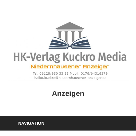
Zum
Inhalt
springen
HK
Anzeigen
Verlag
–
kuckro
Media
NAVIGATION