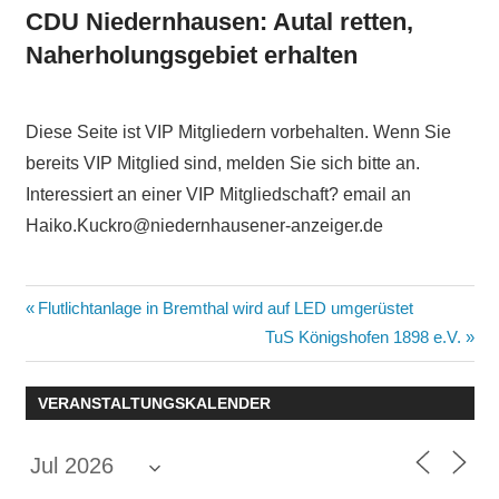
CDU Niedernhausen: Autal retten,
Naherholungsgebiet erhalten
Diese Seite ist VIP Mitgliedern vorbehalten. Wenn Sie
bereits VIP Mitglied sind, melden Sie sich bitte an.
Interessiert an einer VIP Mitgliedschaft? email an
Haiko.Kuckro@niedernhausener-anzeiger.de
Beitragsnavigation
Vorheriger
Flutlichtanlage in Bremthal wird auf LED umgerüstet
Beitrag:
Nächster
TuS Königshofen 1898 e.V.
Beitrag:
VERANSTALTUNGSKALENDER