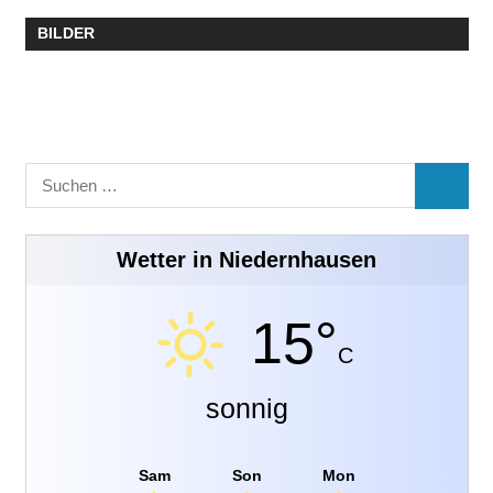
BILDER
Suchen
SUCHE
nach:
Wetter in Niedernhausen
15°
C
sonnig
Sam
Son
Mon