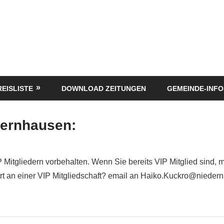
REISLISTE
DOWNLOAD ZEITUNGEN
GEMEINDE-INFO
ernhausen:
P Mitgliedern vorbehalten. Wenn Sie bereits VIP Mitglied sind, 
siert an einer VIP Mitgliedschaft? email an Haiko.Kuckro@nieder