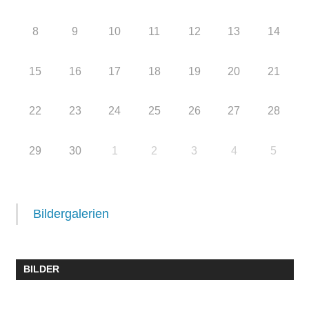
8
9
10
11
12
13
14
15
16
17
18
19
20
21
22
23
24
25
26
27
28
29
30
1
2
3
4
5
Bildergalerien
BILDER