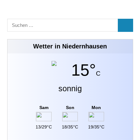
Suchen
SUCHE
nach:
Wetter in Niedernhausen
15°
C
sonnig
Sam
Son
Mon
13/29°C
18/35°C
19/35°C