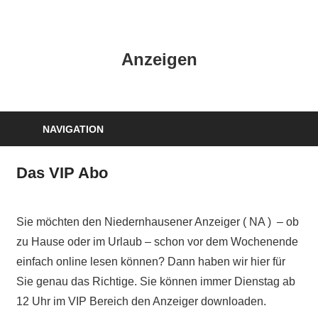
Zum
Inhalt
HK
springen
Anzeigen
Verlag
–
kuckro
Media
NAVIGATION
Das VIP Abo
Sie möchten den Niedernhausener Anzeiger ( NA ) – ob
zu Hause oder im Urlaub – schon vor dem Wochenende
einfach online lesen können? Dann haben wir hier für
Sie genau das Richtige. Sie können immer Dienstag ab
12 Uhr im VIP Bereich den Anzeiger downloaden.