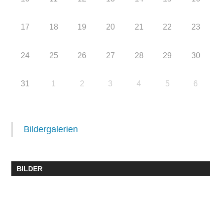
17
18
19
20
21
22
23
24
25
26
27
28
29
30
31
1
2
3
4
5
6
Bildergalerien
BILDER