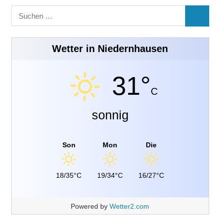
Suchen
SUCHE
nach:
Wetter in Niedernhausen
31°
C
sonnig
Son
Mon
Die
18/35°C
19/34°C
16/27°C
Powered by
Wetter2.com