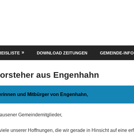
REISLISTE
DOWNLOAD ZEITUNGEN
GEMEINDE-INFO
vorsteher aus Engenhahn
erinnen und Mitbürger von Engenhahn,
hausener Gemeindemitglieder,
viele unserer Hoffnungen, die wir gerade in Hinsicht auf eine er