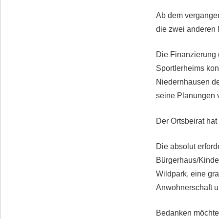
Ab dem vergangene
die zwei anderen 
Die Finanzierung
Sportlerheims kon
Niedernhausen de
seine Planungen 
Der Ortsbeirat ha
Die absolut erfor
Bürgerhaus/Kinder
Wildpark, eine gr
Anwohnerschaft u
Bedanken möchte i