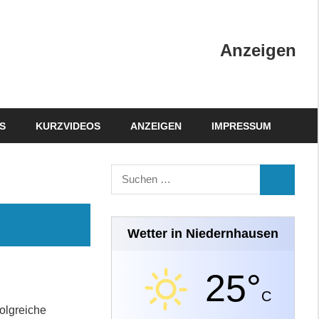
Anzeigen
S
KURZVIDEOS
ANZEIGEN
IMPRESSUM
Suchen
SUCHEN
nach:
Wetter in Niedernhausen
25°
C
folgreiche