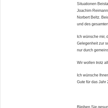
Situationen Beist
Joachim Reimann 
Norbert Beltz. Be
und des gesamten 
Ich wünsche mir, 
Gelegenheit zur so
nur durch gemeins
Wir wollen trotz a
Ich wünsche Ihnen
Gute für das Jahr
Bleiben Sie gesu