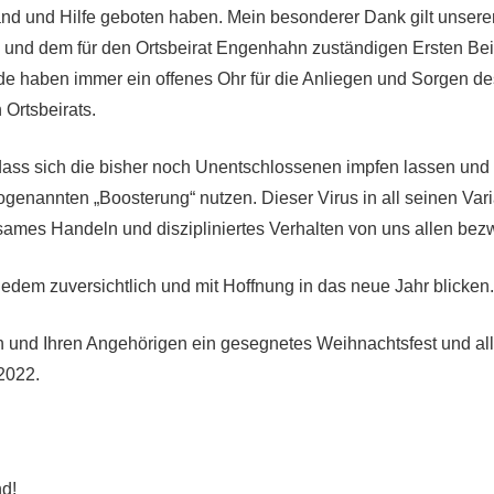
and und Hilfe geboten haben. Mein besonderer Dank gilt unser
und dem für den Ortsbeirat Engenhahn zuständigen Ersten Bei
ide haben immer ein offenes Ohr für die Anliegen und Sorgen de
Ortsbeirats.
dass sich die bisher noch Unentschlossenen impfen lassen und 
genannten „Boosterung“ nutzen. Dieser Virus in all seinen Vari
ames Handeln und diszipliniertes Verhalten von uns allen bez
lledem zuversichtlich und mit Hoffnung in das neue Jahr blicken
 und Ihren Angehörigen ein gesegnetes Weihnachtsfest und all
 2022.
nd!