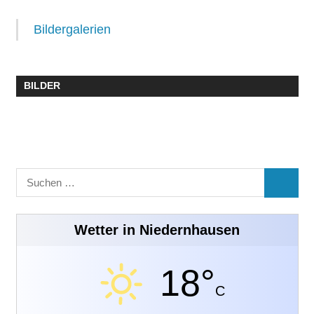
Bildergalerien
BILDER
Suchen
SUCHE
nach:
Wetter in Niedernhausen
18°
C