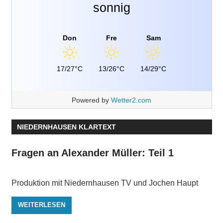
sonnig
Don
Fre
Sam
17/27°C
13/26°C
14/29°C
Powered by
Wetter2.com
NIEDERNHAUSEN KLARTEXT
Fragen an Alexander Müller: Teil 1
Produktion mit Niedernhausen TV und Jochen Haupt
WEITERLESEN