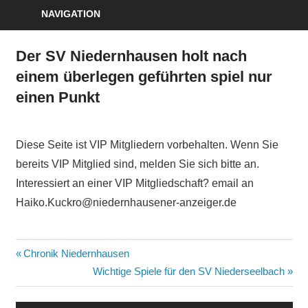
NAVIGATION
Der SV Niedernhausen holt nach
einem überlegen geführten spiel nur
einen Punkt
Diese Seite ist VIP Mitgliedern vorbehalten. Wenn Sie
bereits VIP Mitglied sind, melden Sie sich bitte an.
Interessiert an einer VIP Mitgliedschaft? email an
Haiko.Kuckro@niedernhausener-anzeiger.de
Beitragsnavigation
Vorheriger
Chronik Niedernhausen
Beitrag:
Nächster
Wichtige Spiele für den SV Niederseelbach
Beitrag: