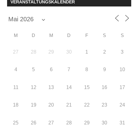
VERANSTALTUNGSKALENDER
M
D
M
D
F
S
S
27
28
29
30
1
2
3
4
5
6
7
8
9
10
11
12
13
14
15
16
17
18
19
20
21
22
23
24
25
26
27
28
29
30
31