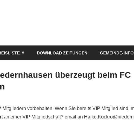
REISLISTE
DOWNLOAD ZEITUNGEN
GEMEINDE-INFO
iedernhausen überzeugt beim FC
nn
P Mitgliedern vorbehalten. Wenn Sie bereits VIP Mitglied sind, 
siert an einer VIP Mitgliedschaft? email an Haiko.Kuckro@nieder