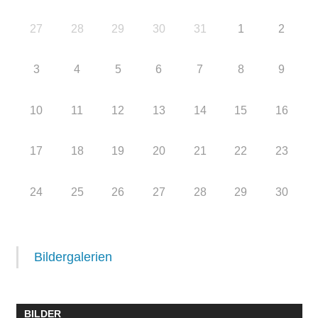
27
28
29
30
31
1
2
3
4
5
6
7
8
9
10
11
12
13
14
15
16
17
18
19
20
21
22
23
24
25
26
27
28
29
30
Bildergalerien
BILDER