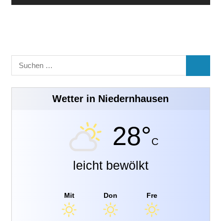
Suchen
SUCHE
nach:
Wetter in Niedernhausen
28°
C
leicht bewölkt
Mit
Don
Fre