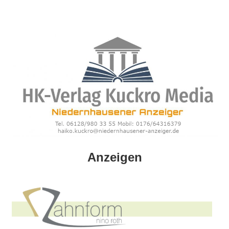
Zum
Inhalt
springen
HK
Anzeigen
Verlag
–
kuckro
Media