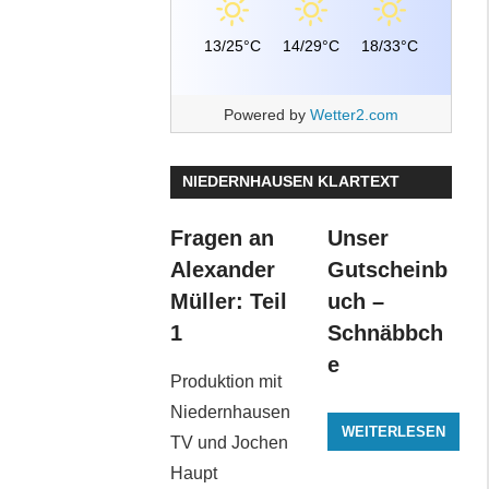
13/25°C
14/29°C
18/33°C
Powered by
Wetter2.com
NIEDERNHAUSEN KLARTEXT
Fragen an
Unser
Alexander
Gutscheinb
Müller: Teil
uch –
1
Schnäbbch
e
Produktion mit
Niedernhausen
WEITERLESEN
TV und Jochen
Haupt