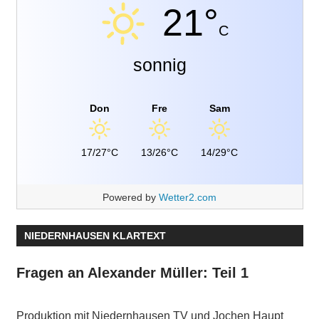
21°
C
sonnig
Don
Fre
Sam
17/27°C
13/26°C
14/29°C
Powered by
Wetter2.com
NIEDERNHAUSEN KLARTEXT
Fragen an Alexander Müller: Teil 1
Produktion mit Niedernhausen TV und Jochen Haupt