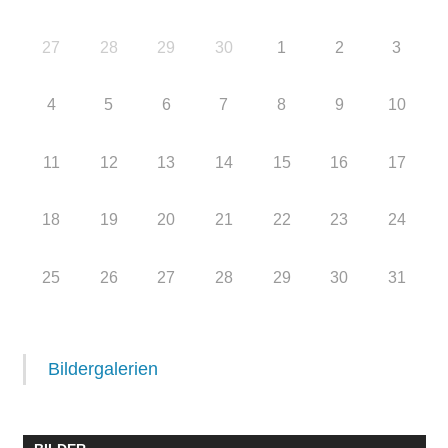
27
28
29
30
1
2
3
4
5
6
7
8
9
10
11
12
13
14
15
16
17
18
19
20
21
22
23
24
25
26
27
28
29
30
31
Bildergalerien