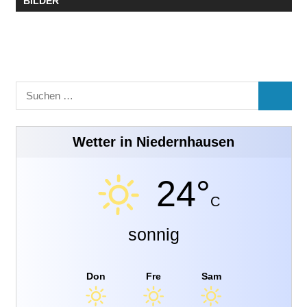
BILDER
Suchen
SUCHE
nach:
Wetter in Niedernhausen
24°
C
sonnig
Don
Fre
Sam