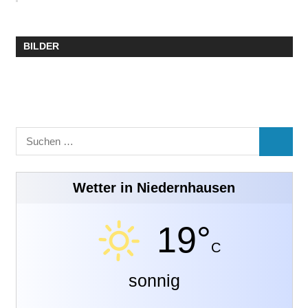
BILDER
Suchen
SUCHE
nach:
Wetter in Niedernhausen
19°
C
sonnig