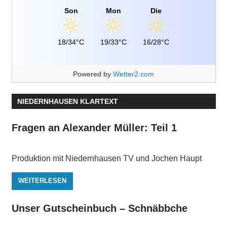
Son
Mon
Die
18/34°C
19/33°C
16/28°C
Powered by
Wetter2.com
NIEDERNHAUSEN KLARTEXT
Fragen an Alexander Müller: Teil 1
Produktion mit Niedernhausen TV und Jochen Haupt
WEITERLESEN
Unser Gutscheinbuch – Schnäbbche