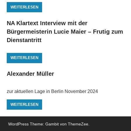
WEITERLESEN
NA Klartext Interview mit der
Bürgermeisterin Lucie Maier – Frutig zum
Dienstantritt
WEITERLESEN
Alexander Müller
zur aktuellen Lage in Berlin November 2024
WEITERLESEN
WordPress Theme: Gambit von ThemeZee.