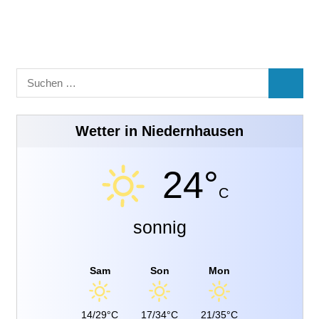
Suchen
SUCHE
nach:
Wetter in Niedernhausen
24°
C
sonnig
Sam
Son
Mon
14/29°C
17/34°C
21/35°C