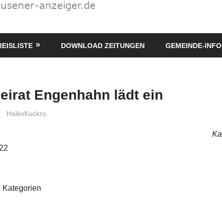
REISLISTE
DOWNLOAD ZEITUNGEN
GEMEINDE-INFO
eirat Engenhahn lädt ein
HaikoKuckro
Ka
022
 Kategorien