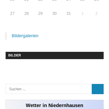
27
28
29
30
31
1
2
Bildergalerien
BILDER
Suchen
SUCHE
nach:
Wetter in Niedernhausen