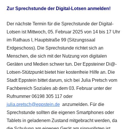
Zur Sprechstunde der Digital-Lotsen anmelden!
Der nächste Termin für die Sprechstunde der Digital-
Lotsen ist Mittwoch, 05. Februar 2025 von 14 bis 17 Uhr
im Rathaus I, Hauptstraße 99 (Sitzungssaal
Erdgeschoss). Die Sprechstunde richtet sich an
Menschen, die sich mit der Nutzung von digitalen
Geräten und Medien schwer tun. Der Eppsteiner Di@-
Lotsen-Stützpunkt bietet hier kostenfreie Hilfe an. Die
Stadt Eppstein bittet darum, sich bei Julia Pretsch vom
Fachbereich Soziales ab dem 03. Februar unter der
Rufnummer 06198 305 117 oder
julia.pretsch@eppstein.de
anzumelden. Für die
Sprechstunde sollten die eigenen Smartphones oder
Tablets in geladenem Zustand mitgebracht werden, da
die Schulung am eigenen Gerät am sinnvollsten ist.