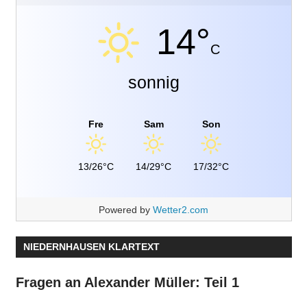
14°
C
sonnig
Fre
Sam
Son
13/26°C
14/29°C
17/32°C
Powered by
Wetter2.com
NIEDERNHAUSEN KLARTEXT
Fragen an Alexander Müller: Teil 1