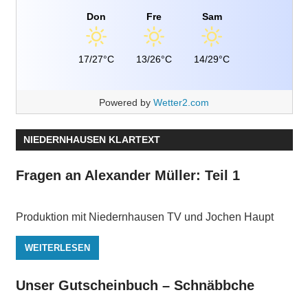
Don
Fre
Sam
17/27°C
13/26°C
14/29°C
Powered by
Wetter2.com
NIEDERNHAUSEN KLARTEXT
Fragen an Alexander Müller: Teil 1
Produktion mit Niedernhausen TV und Jochen Haupt
WEITERLESEN
Unser Gutscheinbuch – Schnäbbche