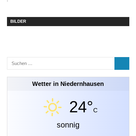
BILDER
Suchen
SUCHE
nach:
Wetter in Niedernhausen
24°
C
sonnig