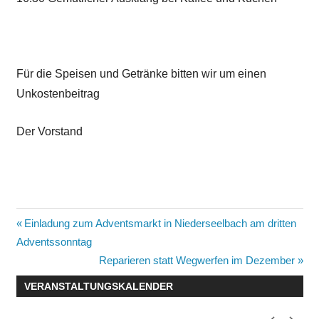
Für die Speisen und Getränke bitten wir um einen
Unkostenbeitrag
Der Vorstand
Beitragsnavigation
Vorheriger
Einladung zum Adventsmarkt in Niederseelbach am dritten
Beitrag:
Adventssonntag
Nächster
Reparieren statt Wegwerfen im Dezember
Beitrag:
VERANSTALTUNGSKALENDER