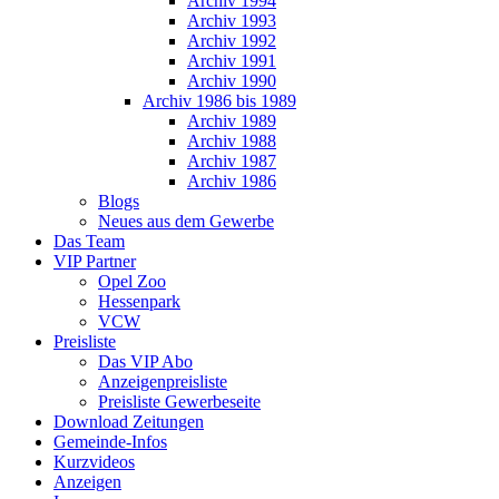
Archiv 1994
Archiv 1993
Archiv 1992
Archiv 1991
Archiv 1990
Archiv 1986 bis 1989
Archiv 1989
Archiv 1988
Archiv 1987
Archiv 1986
Blogs
Neues aus dem Gewerbe
Das Team
VIP Partner
Opel Zoo
Hessenpark
VCW
Preisliste
Das VIP Abo
Anzeigenpreisliste
Preisliste Gewerbeseite
Download Zeitungen
Gemeinde-Infos
Kurzvideos
Anzeigen