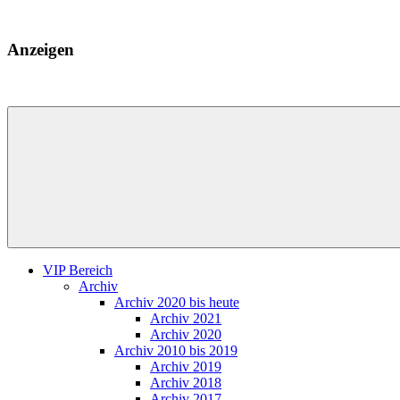
Zum
Inhalt
HK
springen
Anzeigen
Verlag
–
kuckro
Media
VIP Bereich
Archiv
Archiv 2020 bis heute
Archiv 2021
Archiv 2020
Archiv 2010 bis 2019
Archiv 2019
Archiv 2018
Archiv 2017