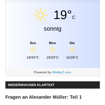
19°
C
sonnig
Son
Mon
Die
18/34°C
19/33°C
16/28°C
Powered by
Wetter2.com
NIEDERNHAUSEN KLARTEXT
Fragen an Alexander Müller: Teil 1