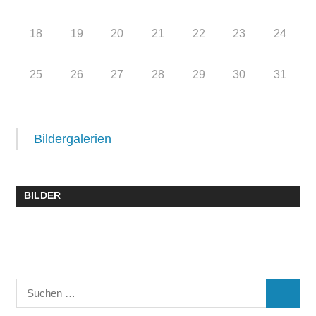
18
19
20
21
22
23
24
25
26
27
28
29
30
31
Bildergalerien
BILDER
Suchen
SUCHE
nach: