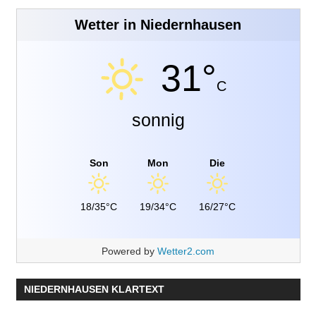
Wetter in Niedernhausen
31°
C
sonnig
Son
Mon
Die
18/35°C
19/34°C
16/27°C
Powered by
Wetter2.com
NIEDERNHAUSEN KLARTEXT