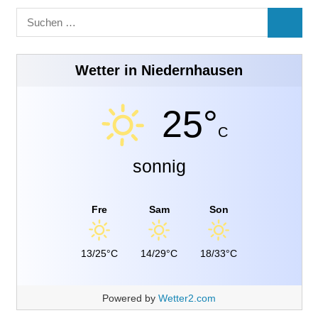
Suchen
SUCHE
nach:
Wetter in Niedernhausen
25°
C
sonnig
Fre
Sam
Son
13/25°C
14/29°C
18/33°C
Powered by
Wetter2.com