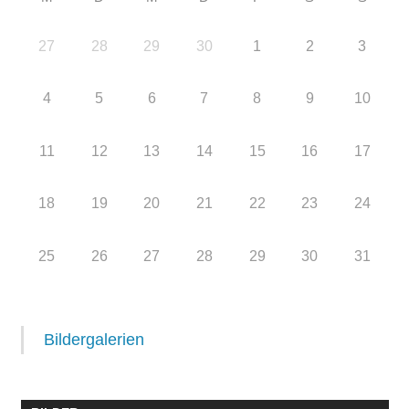
27
28
29
30
1
2
3
4
5
6
7
8
9
10
11
12
13
14
15
16
17
18
19
20
21
22
23
24
25
26
27
28
29
30
31
Bildergalerien