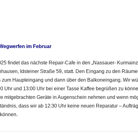
 Wegwerfen im Februar
25 findet das nächste Repair-Cafe in den „Nassauer- Kurmainze
nhausen, Idsteiner Straße 59, statt. Den Eingang zu den Räume
s zum Haupteingang und dann über den Balkoneingang. Wir wür
0 Uhr und 13:00 Uhr bei einer Tasse Kaffee begrüßen zu könn
re mitgebrachten Geräte in Augenschein nehmen und wenn mögl
ständnis, dass wir ab 12:30 Uhr keine neuen Reparatur – Aufträ
 können.