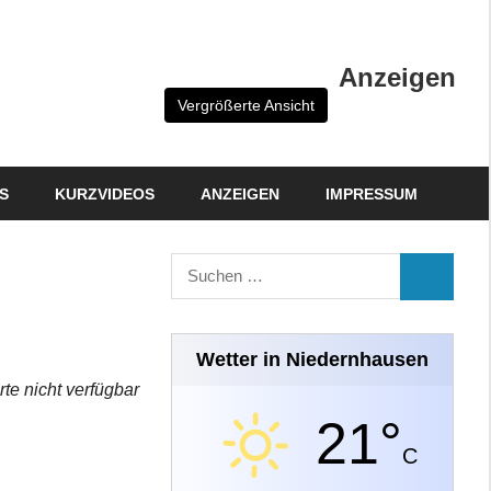
Anzeigen
Vergrößerte Ansicht
S
KURZVIDEOS
ANZEIGEN
IMPRESSUM
Suchen
SUCHEN
nach:
Wetter in Niedernhausen
rte nicht verfügbar
21°
C