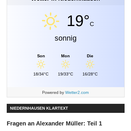
19°
C
sonnig
Son
Mon
Die
18/34°C
19/33°C
16/28°C
Powered by
Wetter2.com
NIEDERNHAUSEN KLARTEXT
Fragen an Alexander Müller: Teil 1