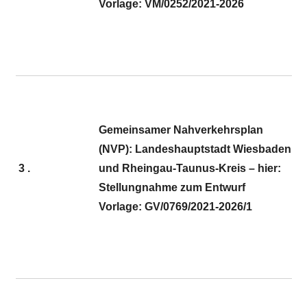
Vorlage: VM/0252/2021-2026
Gemeinsamer Nahverkehrsplan
(NVP): Landeshauptstadt Wiesbaden
3 .
und Rheingau-Taunus-Kreis – hier:
Stellungnahme zum Entwurf
Vorlage: GV/0769/2021-2026/1