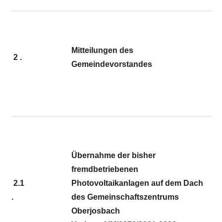
Mitteilungen des
2 .
Gemeindevorstandes
Übernahme der bisher
fremdbetriebenen
2.1
Photovoltaikanlagen auf dem Dach
.
des Gemeinschaftszentrums
Oberjosbach