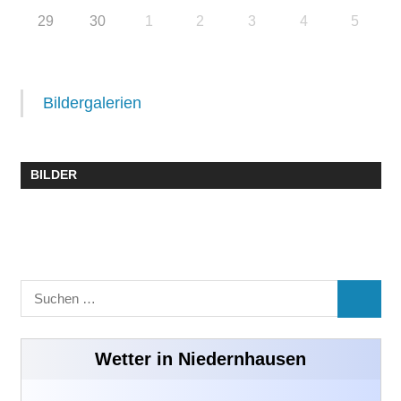
29
30
1
2
3
4
5
Bildergalerien
BILDER
Suchen
SUCHE
nach:
Wetter in Niedernhausen