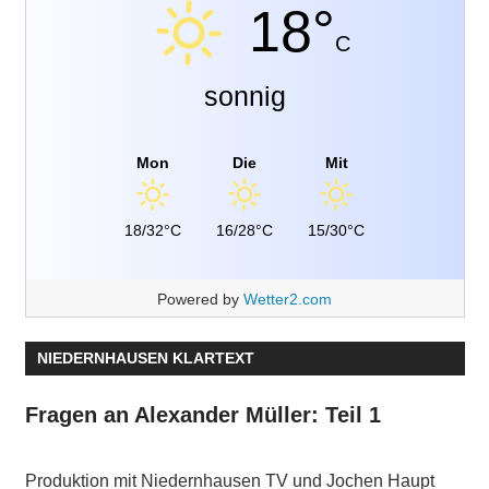
18°
C
sonnig
Mon
Die
Mit
18/32°C
16/28°C
15/30°C
Powered by
Wetter2.com
NIEDERNHAUSEN KLARTEXT
Fragen an Alexander Müller: Teil 1
Produktion mit Niedernhausen TV und Jochen Haupt