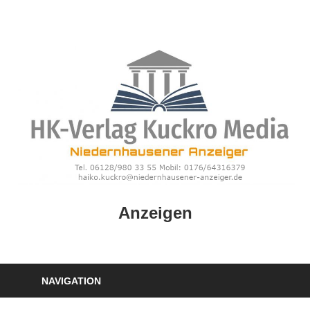
Zum
Inhalt
springen
HK
Anzeigen
Verlag
–
kuckro
Media
NAVIGATION