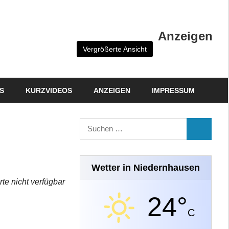
Anzeigen
Vergrößerte Ansicht
S
KURZVIDEOS
ANZEIGEN
IMPRESSUM
Suchen
SUCHEN
nach:
Wetter in Niedernhausen
rte nicht verfügbar
24°
C