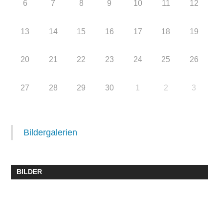
6
7
8
9
10
11
12
13
14
15
16
17
18
19
20
21
22
23
24
25
26
27
28
29
30
1
2
3
Bildergalerien
BILDER