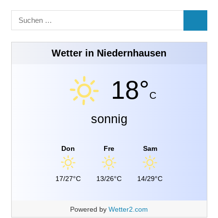
Suchen
SUCHE
nach:
Wetter in Niedernhausen
18°
C
sonnig
Don
Fre
Sam
17/27°C
13/26°C
14/29°C
Powered by
Wetter2.com