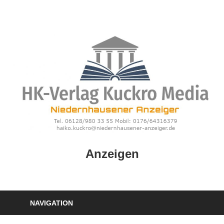
Zum
Inhalt
springen
HK
Anzeigen
Verlag
–
kuckro
Media
NAVIGATION