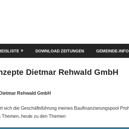
REISLISTE
DOWNLOAD ZEITUNGEN
GEMEINDE-INFO
nzepte Dietmar Rehwald GmbH
 Dietmar Rehwald GmbH
t sich die Geschäftsführung meines Baufinanzierungspool P
hen Themen, heute zu den Themen