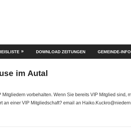
REISLISTE
DOWNLOAD ZEITUNGEN
GEMEINDE-INFO
use im Autal
P Mitgliedern vorbehalten. Wenn Sie bereits VIP Mitglied sind, 
siert an einer VIP Mitgliedschaft? email an Haiko.Kuckro@nieder