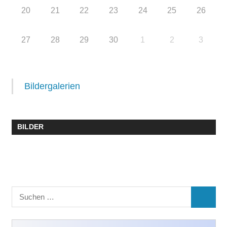
20
21
22
23
24
25
26
27
28
29
30
1
2
3
Bildergalerien
BILDER
Suchen
SUCHE
nach: