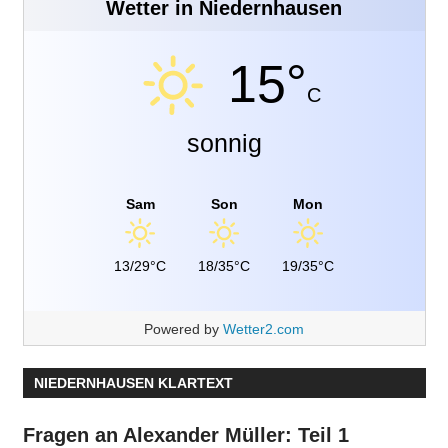
Wetter in Niedernhausen
15°
C
sonnig
Sam
Son
Mon
13/29°C
18/35°C
19/35°C
Powered by
Wetter2.com
NIEDERNHAUSEN KLARTEXT
Fragen an Alexander Müller: Teil 1