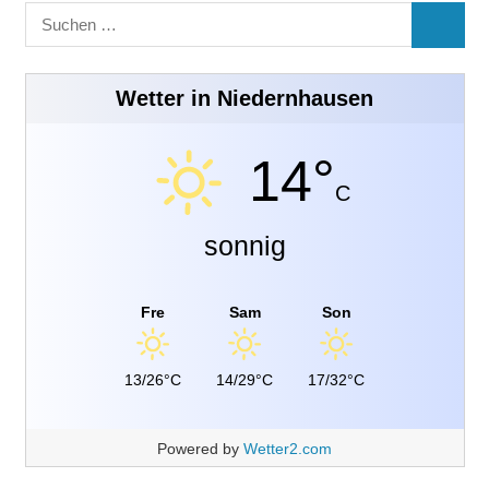
Suchen
SUCHE
nach:
Wetter in Niedernhausen
14°
C
sonnig
Fre
Sam
Son
13/26°C
14/29°C
17/32°C
Powered by
Wetter2.com