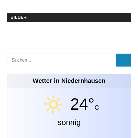
BILDER
Suchen
SUCHE
nach:
Wetter in Niedernhausen
24°
C
sonnig