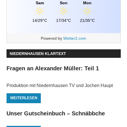
Sam
Son
Mon
14/29°C
17/34°C
21/35°C
Powered by
Wetter2.com
NIEDERNHAUSEN KLARTEXT
Fragen an Alexander Müller: Teil 1
Produktion mit Niedernhausen TV und Jochen Haupt
WEITERLESEN
Unser Gutscheinbuch – Schnäbbche