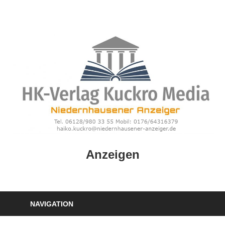
Zum
Inhalt
springen
HK
Anzeigen
Verlag
–
kuckro
Media
NAVIGATION