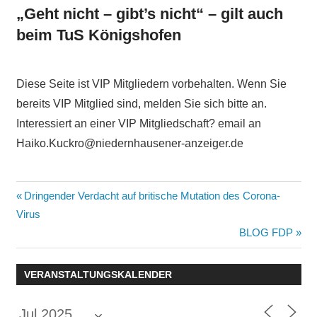
„Geht nicht – gibt’s nicht“ – gilt auch
beim TuS Königshofen
Diese Seite ist VIP Mitgliedern vorbehalten. Wenn Sie
bereits VIP Mitglied sind, melden Sie sich bitte an.
Interessiert an einer VIP Mitgliedschaft? email an
Haiko.Kuckro@niedernhausener-anzeiger.de
Beitragsnavigation
Vorheriger
Dringender Verdacht auf britische Mutation des Corona-
Beitrag:
Virus
Nächster
BLOG FDP
Beitrag:
VERANSTALTUNGSKALENDER