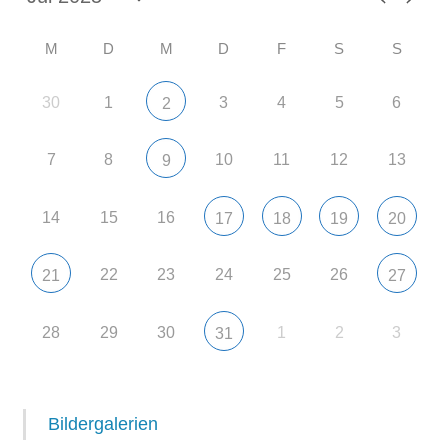
M
D
M
D
F
S
S
30
1
3
4
5
6
2
7
8
10
11
12
13
9
14
15
16
17
18
19
20
22
23
24
25
26
21
27
28
29
30
1
2
3
31
Bildergalerien