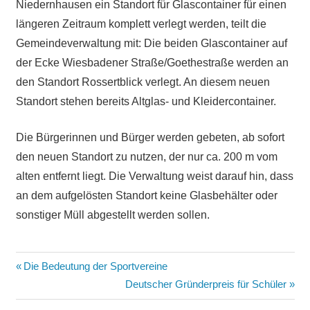
Niedernhausen ein Standort für Glascontainer für einen
längeren Zeitraum komplett verlegt werden, teilt die
Gemeindeverwaltung mit: Die beiden Glascontainer auf
der Ecke Wiesbadener Straße/Goethestraße werden an
den Standort Rossertblick verlegt. An diesem neuen
Standort stehen bereits Altglas- und Kleidercontainer.
Die Bürgerinnen und Bürger werden gebeten, ab sofort
den neuen Standort zu nutzen, der nur ca. 200 m vom
alten entfernt liegt. Die Verwaltung weist darauf hin, dass
an dem aufgelösten Standort keine Glasbehälter oder
sonstiger Müll abgestellt werden sollen.
Beitragsnavigation
Vorheriger
Die Bedeutung der Sportvereine
Beitrag:
Nächster
Deutscher Gründerpreis für Schüler
Beitrag: