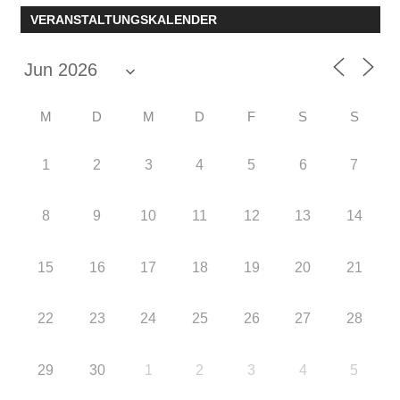
VERANSTALTUNGSKALENDER
M
D
M
D
F
S
S
1
2
3
4
5
6
7
8
9
10
11
12
13
14
15
16
17
18
19
20
21
22
23
24
25
26
27
28
29
30
1
2
3
4
5