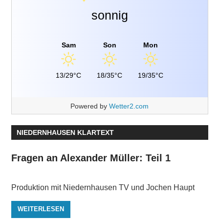
sonnig
Sam
Son
Mon
13/29°C
18/35°C
19/35°C
Powered by
Wetter2.com
NIEDERNHAUSEN KLARTEXT
Fragen an Alexander Müller: Teil 1
Produktion mit Niedernhausen TV und Jochen Haupt
WEITERLESEN