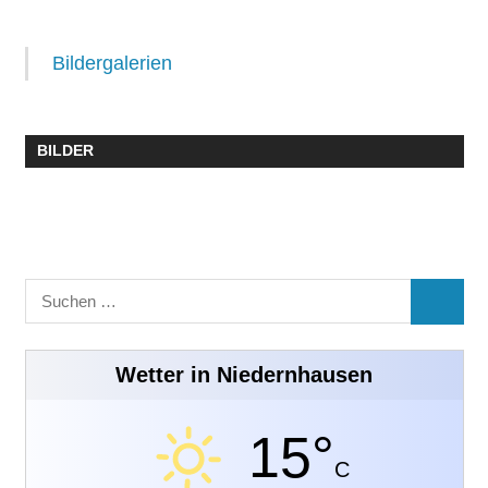
Bildergalerien
BILDER
Suchen
SUCHE
nach:
Wetter in Niedernhausen
15°
C