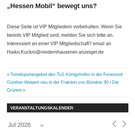
„Hessen Mobil“ bewegt uns?
Diese Seite ist VIP Mitgliedern vorbehalten. Wenn Sie
bereits VIP Mitglied sind, melden Sie sich bitte an.
Interessiert an einer VIP Mitgliedschaft? email an
Haiko.Kuckro@niedernhausener-anzeiger.de
Beitragsnavigation
Vorheriger
Trendsportangebot des TuS Königshofen in der Ferienzeit
Nächster
Beitrag:
Günther Weipert neu in der Fraktion von Bündnis 90 / Die
Beitrag:
Grünen
VERANSTALTUNGSKALENDER