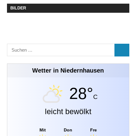
BILDER
Suchen
SUCHE
nach:
Wetter in Niedernhausen
28°
C
leicht bewölkt
Mit
Don
Fre