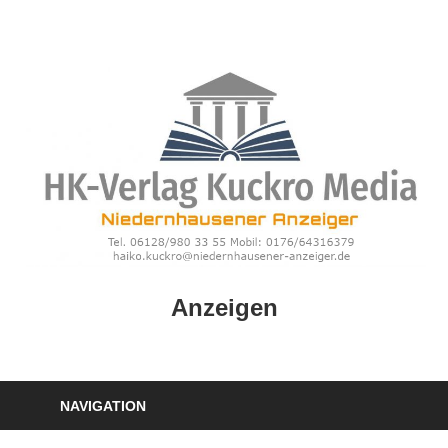
Zum
Inhalt
springen
HK
Anzeigen
Verlag
–
kuckro
Media
NAVIGATION