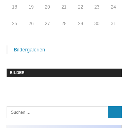
18
19
20
21
22
23
24
25
26
27
28
29
30
31
Bildergalerien
BILDER
Suchen
SUCHE
nach: