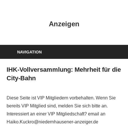
Zum
Inhalt
HK
springen
Anzeigen
Verlag
–
kuckro
Media
NAVIGATION
IHK-Vollversammlung: Mehrheit für die
City-Bahn
Diese Seite ist VIP Mitgliedern vorbehalten. Wenn Sie
bereits VIP Mitglied sind, melden Sie sich bitte an.
Interessiert an einer VIP Mitgliedschaft? email an
Haiko.Kuckro@niedernhausener-anzeiger.de