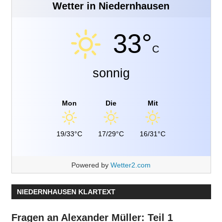
Wetter in Niedernhausen
33°
C
sonnig
Mon
Die
Mit
19/33°C
17/29°C
16/31°C
Powered by
Wetter2.com
NIEDERNHAUSEN KLARTEXT
Fragen an Alexander Müller: Teil 1