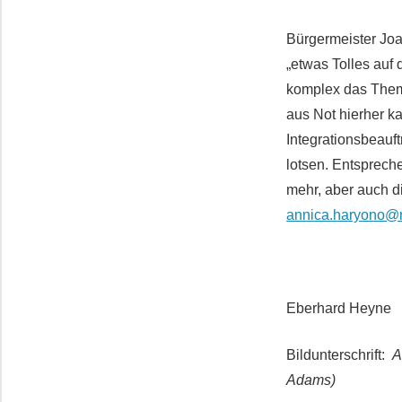
Bürgermeister Joa
„etwas Tolles auf 
komplex das Thema
aus Not hierher k
Integrationsbeauf
lotsen. Entsprech
mehr, aber auch d
annica.haryono@
Eberhard Heyne
Bildunterschrift:
A
Adams)