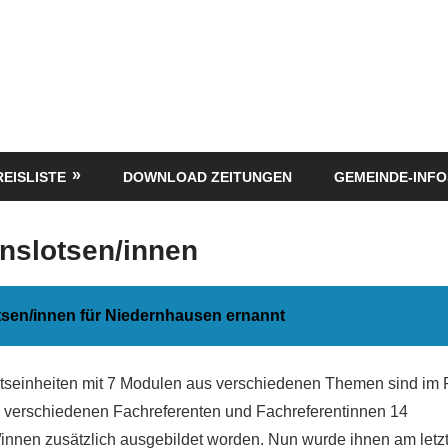
REISLISTE
DOWNLOAD ZEITUNGEN
GEMEINDE-INFO
onslotsen/innen
otsen/innen für Niedernhausen ernannt
htseinheiten mit 7 Modulen aus verschiedenen Themen sind im
 verschiedenen Fachreferenten und Fachreferentinnen 14
n/innen zusätzlich ausgebildet worden. Nun wurde ihnen am letz