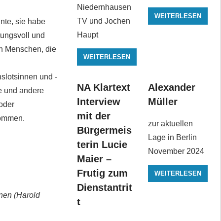
Niedernhausen
WEITERLESEN
TV und Jochen
nte, sie habe
Haupt
rtungsvoll und
on Menschen, die
WEITERLESEN
slotsinnen und -
NA Klartext
Alexander
e und andere
Interview
Müller
oder
mit der
kommen.
zur aktuellen
Bürgermeis
Lage in Berlin
terin Lucie
November 2024
Maier –
Frutig zum
WEITERLESEN
Dienstantrit
nnen (Harold
t